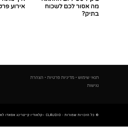
מה אסור לכם לשכוח
אירוע פרט
בתיק?
תנאי שימוש
•
מדיניות פרטיות
•
הצהרת
נגישות
© כל הזכויות שמורות - CLÁUDIO –קלאודיו קייטרינג אסאדו לאירועים בפריסה ארצית.