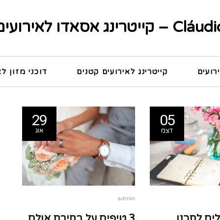
Clá – קייטרינג אסאדו לאירועים
רועים
קייטרינג לאירועים קטנים
דוכני מזון לא
29
05
דצמ
אוג
admin
ים לתכנן
3 טיפים על בחירת אולם