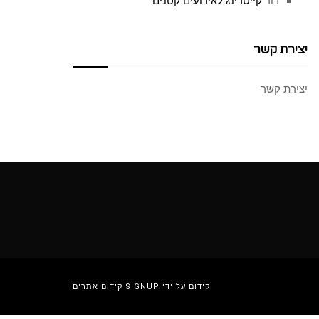
דוד
קייטרינג לאירועים קטנים
יצירת קשר
יצירת קשר
קידום על ידי SIGNUP קידום אתרים